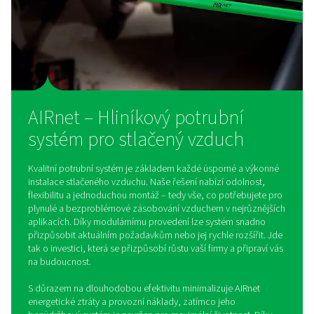
zajišťuje dlouhodobou efektivitu.