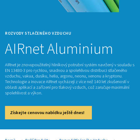
ROZVODY STLAČENÉHO VZDUCHU
AIRnet Aluminiu
AIRnet je znovupoužitelný hliníkový potrubní systém navržen
EN 13480-3 pro rychlou, snadnou a spolehlivou distribuci s
vzduchu, vakua, dusíku, helia, argonu, neonu, xenonu a 
Technologie a inovace AIRnet vycházejí z více než 140 let zk