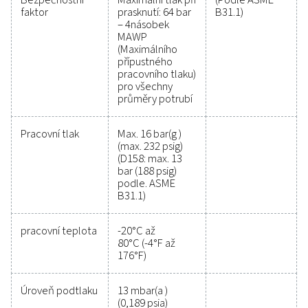
16 bar
MAX. PROVOZNÍ TEPLOTA (°C)
-20 až 80
NEJNIŽŠÍ PŘÍPUSTNÝ ROSNÝ BOD (°C)
-40