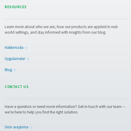
iletişime geçin
Daha fazla ürün