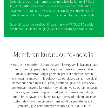
M POU 2-16 membran
kurutucular
Pneumatech M POU 2-16 serisi, küçük, kullanım noktası 