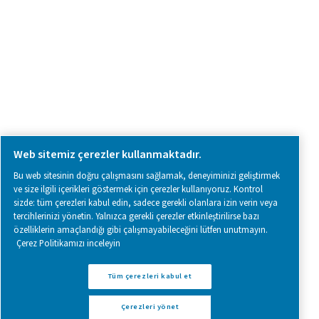
Follow us on social media for updates, insights, and a close
what we’re working on.
Legal & Privacy Notices
Çerezleri yönet
Sitemap
www.pneumatech.com