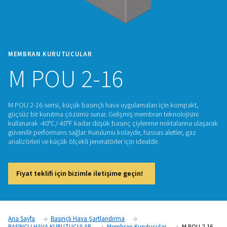
MEMBRAN KURUTUCULAR
M POU 2-16
M POU 2-16 serisi, küçük basınçlı hava uygulamaları için ko
güçsüz bir kurutma çözümü sunar. Gelişmiş membran teknolo
kullanarak -40°C/-40°F kadar düşük basınç çiylenme noktala
güvenilir performans sağlar. Kurulumu kolaydır, hassas aletle