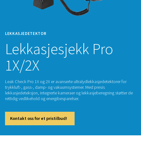
LEKKASJEDETEKTOR
Lekkasjesjekk Pr
1X/2X
Leak Check Pro 1X og 2X er avanserte ultralydlekkasjedetekt