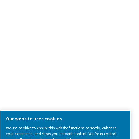
Spør om produkter
Kontakt oss
SOCIAL MEDIA
Follow us on social media for updates, insights, and a close
what we’re working on.