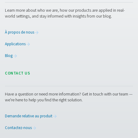
Détecteur de fuites Leak Check A
Le Leak Check A détecte les fuites dans les systèmes
comprimé, de gaz et de vide à l’aide de signaux ultras
Léger et durable, il garantit une détection précise et aide
les coûts énergétiques.