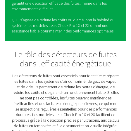
Détecteurs de fuites Leak C
Pro 1X/2X
Les systèmes Leak Check Pro 1X et 2X simplifient l'ident
et la résolution des fuites dans les systèmes d'air comp
gaz, de vapeur et de vide. Ces outils avancés associent
précision et facilité d'utilisation pour aider les entreprise
localiser les plus petites fuites, à réduire les pertes d'éne
réduire les coûts d'exploitation.