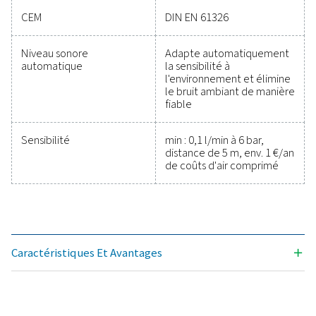
mesure
Caractéristiques général
Données techniques Leak Check Pro 1X/2X
Fréquence de
40 kHz ± 2 kHz
fonctionnement
Connections
Prise jack stéréo 