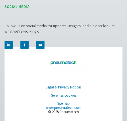
Détecteurs de fuites Leak Check Pro 1X