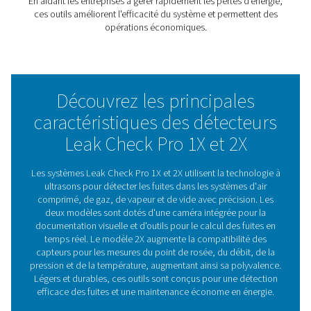
En fournissant des informations en temps réel sur les ta
fuite et les économies potentielles, la gamme Leak Che
permet de prendre des décisions d'entretien éclairées. 
sa documentation visuelle et à sa manipulation intuitive, 
garantit une détection efficace des fuites, même dans l
environnements difficiles.
Qu'il s'agisse de réduire les coûts ou d'améliorer la fiabi
système, les modèles Leak Check Pro 1X et 2X offrent u
assistance fiable pour maintenir des performances opti
Le rôle des détecteurs de fu
dans l'efficacité énergéti
Les détecteurs de fuites sont essentiels pour identifier e