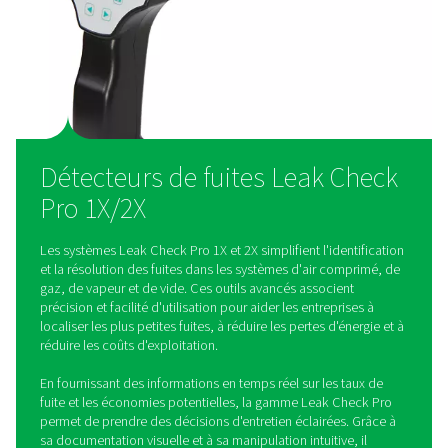
construction légère. Ces fonctions permettent aux opérateu
détecter rapidement les fuites et de documenter les résultats