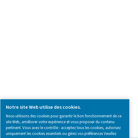
Demande relative au produit
Contactez-nous
SOCIAL MEDIA
Follow us on social media for updates, insights, and a close
what we’re working on.