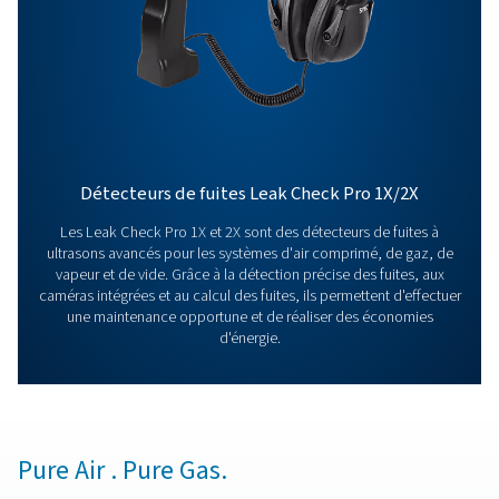
Vous avez des questions sur nos instruments de mes
vous souhaitez savoir comment ils peuvent améliorer
opérations ? Parlons-en ! Notre équipe est là pour vo
fournir des conseils d’experts et vous guider dans
l’optimisation de vos processus grâce à nos solution
précises et fiables. Assurons la précision et faisons p
les performances de votre système au niveau supérieu
Contactez nos spécialistes en instruments 
mesure
Plus de produits