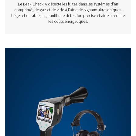
Sensibilité
min : 0,1 l/min à 6 b
distance de 5 m, en
de coûts d'air co
Caractéristiques Et Avantages
Nous contacter