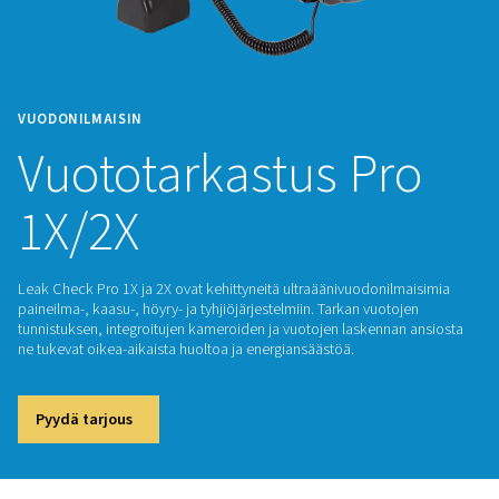
VUODONILMAISIN
Vuototarkastus P
1X/2X
Leak Check Pro 1X ja 2X ovat kehittyneitä ultraäänivuodonil