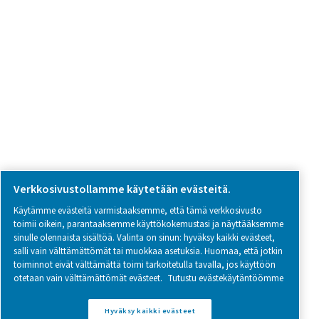
SOCIAL MEDIA
Follow us on social media for updates, insights, and a close
what we’re working on.
Legal & Privacy Notices
Hallinnoi evästeitä