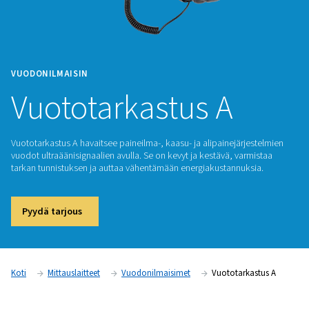
VUODONILMAISIN
Vuototarkastus A
Vuototarkastus A havaitsee paineilma-, kaasu- ja alipainejär
vuodot ultraäänisignaalien avulla. Se on kevyt ja kestävä, va
tarkan tunnistuksen ja auttaa vähentämään energiakustannuk