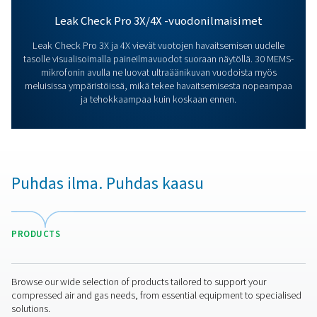
Lisää tuotteita