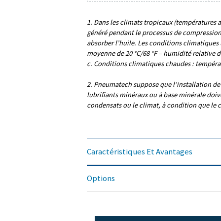
PRESSION CAPACIT
TEMPÉRÉ (
190 - 1
Modèle