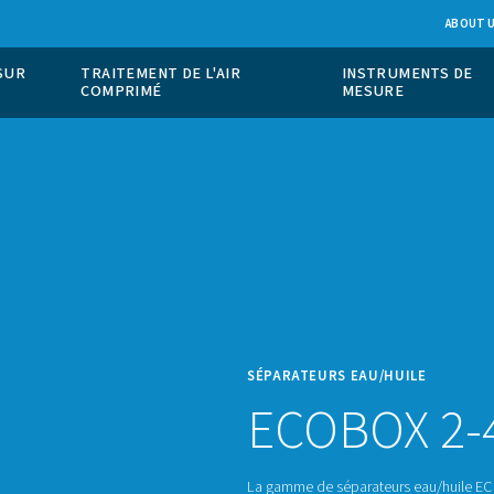
ION DE GAZ SUR
TRAITEMENT DE L'AIR
COMPRIMÉ
SÉPAR