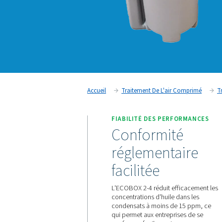
Accueil
Traitement De L'air
FIABILITÉ DES PER