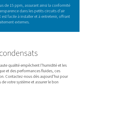
ans les systèmes à air comprimé
rimé, ce qui permet d'éviter des dommages environnementaux et 
dommager les écosystèmes et entraîner des amendes coûteuses.
e en dessous de 15 ppm tout en éliminant le besoin de traiteme
tit une gestion durable et économique des condensats.
ues clés de l'ECOBOX