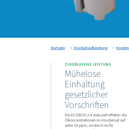
Startseite
Druckluftaufbereit
ZUVERLÄSSIGE LEIS
Mühelose