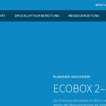
EUGUNG VOR ORT
DRUCKLUFTAUFBEREITUNG
ÖL/WA