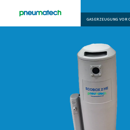
GASERZ