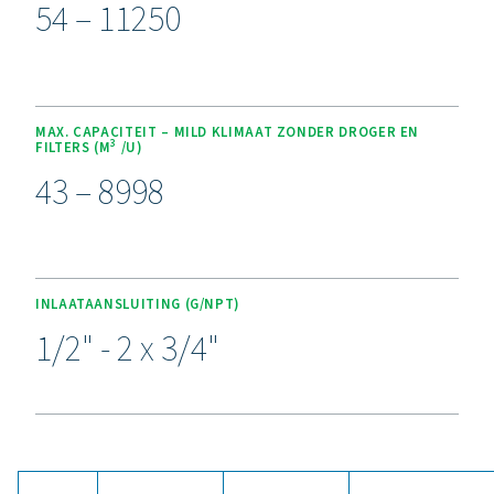
Ervaar de voordelen van effe
condensaatbeheer
Klaar om uw persluchtsysteem te beschermen en de eff
te maximaliseren? Hoogwaardige oplossingen vo
condensaatbeheer voorkomen dat vocht en verontrein