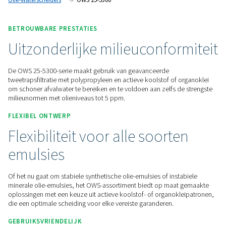
prestaties met eenvoudige installatie en onderhoud.
Neem contact met ons op voor een offerte!
Home
Persluchtbehandeling
Condensaatbeheer
Olie-Waterscheiders
OWS 25-5300
BETROUWBARE PRESTATIES
Uitzonderlijke milieuconfor
De OWS 25-5300-serie maakt gebruik van geavanceerde
tweetrapsfiltratie met polypropyleen en actieve koolstof of 
om schoner afvalwater te bereiken en te voldoen aan zelfs d