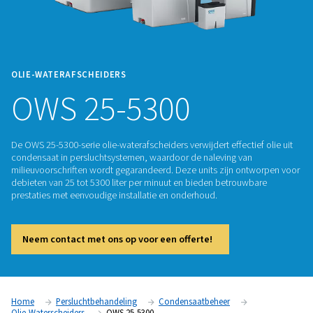
OLIE-WATERAFSCHEIDERS
OWS 25-5300
De OWS 25-5300-serie olie-waterafscheiders verwijdert effecti
condensaat in persluchtsystemen, waardoor de naleving va
milieuvoorschriften wordt gegarandeerd. Deze units zijn on
debieten van 25 tot 5300 liter per minuut en bieden betrou