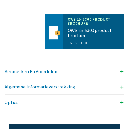
OWS
54
43
25
OWS
113
90
53
OWS
225
180
106
OWS
383
306
180
OWS
765
612
360
OWS
1350
1080