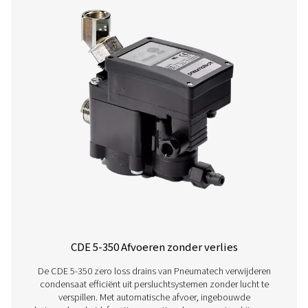
Neem contact op met onze experts in
condensaatbeheer
Overige producten