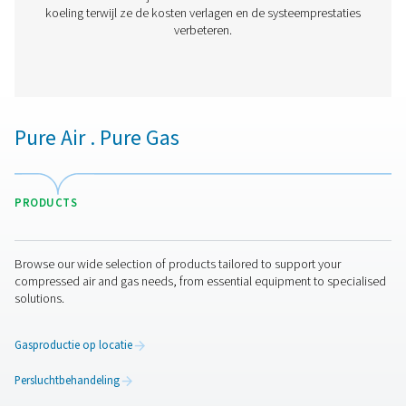
systemen te handhaven.