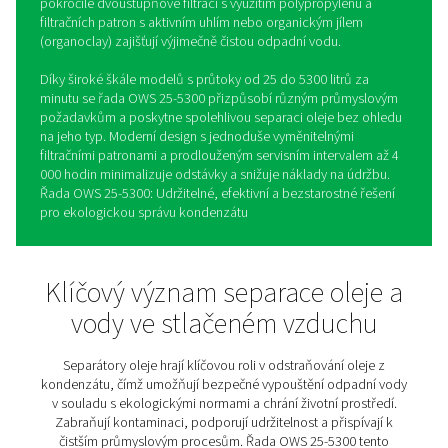
Separátory olej-voda OWS 2
5300