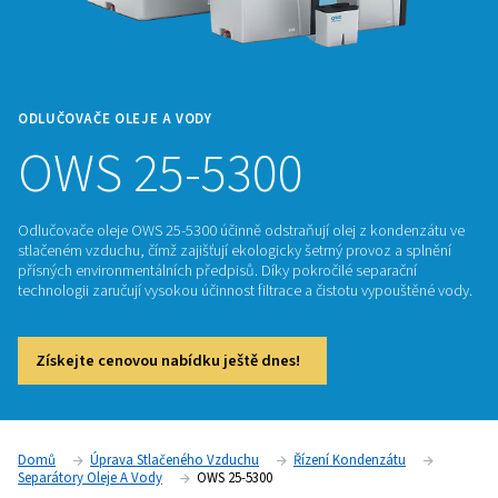
ODLUČOVAČE OLEJE A VODY
OWS 25-5300
Odlučovače oleje OWS 25-5300 účinně odstraňují olej z kon
stlačeném vzduchu, čímž zajišťují ekologicky šetrný provoz 
přísných environmentálních předpisů. Díky pokročilé separa
technologii zaručují vysokou účinnost filtrace a čistotu vypo