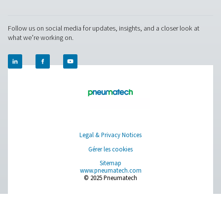
Conçus pour des applications exigeantes, ces Tours r
garantissent des performances fiables dans les enviro
industriels.