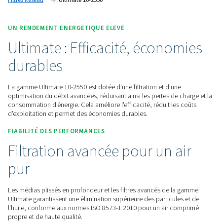
ISO 8573-1:2010.
Contactez-nous pour obtenir un devis !
Accueil
Traitement De L'air Comprimé
Filtres À Air 
Filtres Réseau
Ultimate 10-2550
UN RENDEMENT ÉNERGÉTIQUE ÉLEVÉ
Ultimate : Efficacité, écon
durables
La gamme Ultimate 10-2550 est dotée d'une filtration et d'u