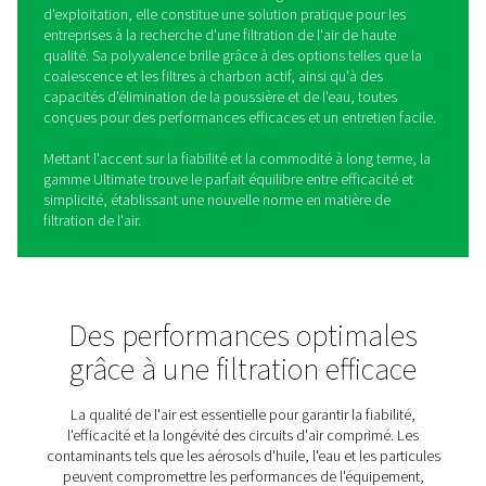
Filtres filetés Ultimate 10-25
La gamme Ultimate 10-2550 est conçue pour fournir de l
comprimé propre et fiable pour une grande variété
d'applications. Fabriquée pour dépasser les normes str