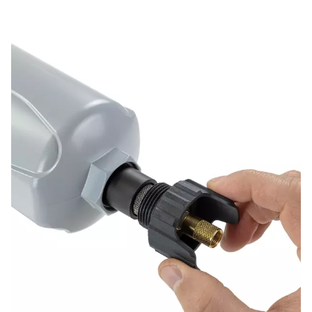
L’augmentation de la surface du média plissé permet u
filtration plus efficace, réduisant les temps d’arrêt opér
et prolongeant la durée de vie du filtre.