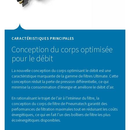
CARACTÉRISTIQUES PRINCIPALES
Support plissé profond à bo
de coupe
La gamme Ultimate 10-2550 utilise une technologie de 
plissé profond de pointe, qui améliore considérablemen
performances de filtration. Cette conception de filtratio
avancée améliore l’élimination des aérosols d’huile et d
particules, garantissant un air comprimé plus propre et 
meilleure qualité.