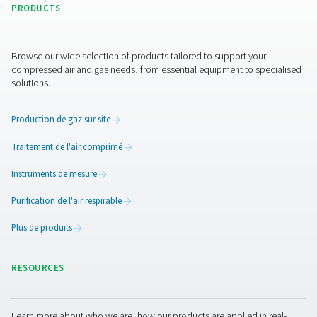
Filtres à charbon actif VT 1-9
La gamme de colonnes de charbon actif VT 1-9 offre un
d'air exceptionnelle, en éliminant efficacement les hydr
les odeurs et les vapeurs d'huile. Compactes mais robu
unités garantissent des performances fiables et sont pa
adaptées aux industries exigeant un air comprimé de haut