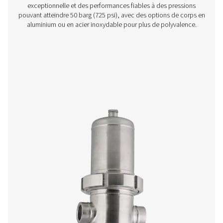
Filtres à brides FF 1-12
Les filtres à brides FF 1-12 associent un corps en acier 
des cartouches efficaces pour une intégration facile. A
revêtements de protection garantissant une durée de vie 
ils sont équipés d'un purgeur sans perte, d'un manomètr
couvercle rotatif pour faciliter l'entretien.