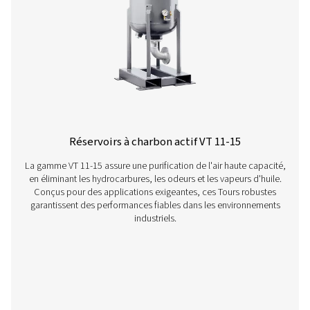
nos filtres à air comprimé peuvent améliorer vos
opérations ? Parlons-en ! Notre équipe est là pour vo
fournir des informations d’experts et vous aider à opt
vos processus grâce à nos solutions de filtration ava
Faites passer vos opérations au niveau supérieur !
Contactez nos experts en traitement de l'ai
dès aujourd'hui
Plus de produits