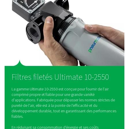
d'entretien
La gamme de filtres Ultimate présente une conception flexib
système de purge accessible et un adaptateur dédié pour 
rapide, un entretien et une installation simplifiés tout en au
confort.