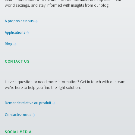
Réservoirs à charbon actif VT 11-15
La gamme VT 11-15 assure une purification de l'air haute
en éliminant les hydrocarbures, les odeurs et les vapeurs