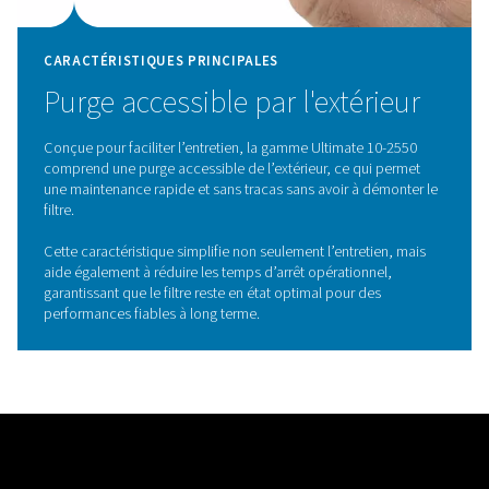
CARACTÉRISTIQUES PRINCIPALES
Conception du corps optimi
pour le débit
La nouvelle conception du corps optimisant le débit es
caractéristique marquante de la gamme de filtres Ultima