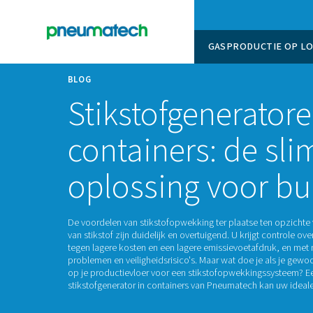
GASPROD
BLOG
Stikstofgener
containers: 
oplossing voo
De voordelen van stikstofopwekking ter plaa
van stikstof zijn duidelijk en overtuigend. U k
tegen lagere kosten en een lagere emissievoet