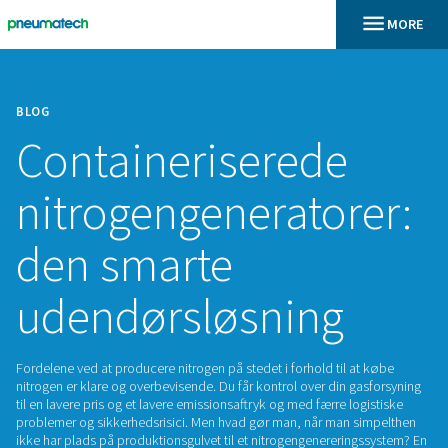
BLOG
Containeriserede
nitrogengenerator
den smarte
udendørsløsning