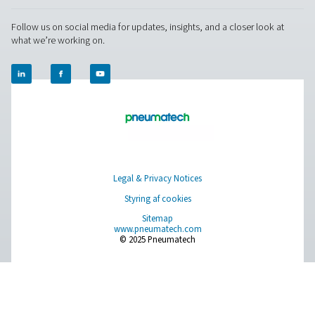
Trykluftbehandling
Måleudstyr
Rensning af åndemiddelluft
Øvrige produkter
RESOURCES
Learn more about who we are, how our products are applied 
world settings, and stay informed with insights from our blog
Om os
Applications