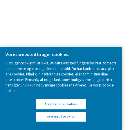
Follow us on social media for updates, insights, and a close
what we’re working on.
Legal & Privacy Notices
Styring af cookies
Sitemap
www.pneumatech.com
© 2025 Pneumatech