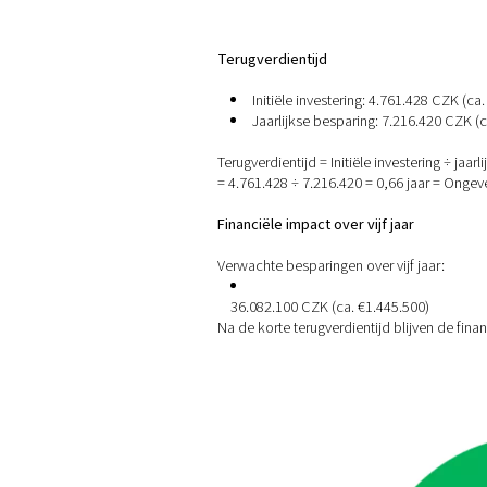
Jaarlijkse kosten (CZK
Kosten per Nm³ (CZK)
Jaarlijkse kosten (EUR
Kosten per Nm³ (EUR)
Jaarlijkse besparing (
Jaarlijkse besparing (