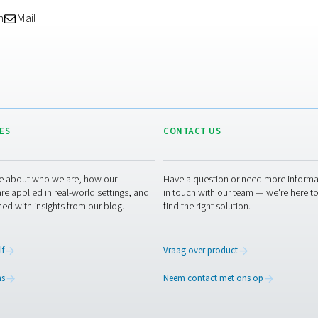
n cijfers: extra ROI-factoren
ingen duidelijk zijn, zijn er nog andere ROI-factoren om reken
: door de risico's die gepaard gaan met het hanteren van vlo
t de verzekeringspremies en gezondheidszorgkosten verder kan
tie:
door de logistieke last van het beheren van stikstofleverin
ductiviteit toeneemt.
consistentie: de
stikstofopwekking op locatie garandeert een 
volg van vertraagde leveringen of problemen in de toeleverings