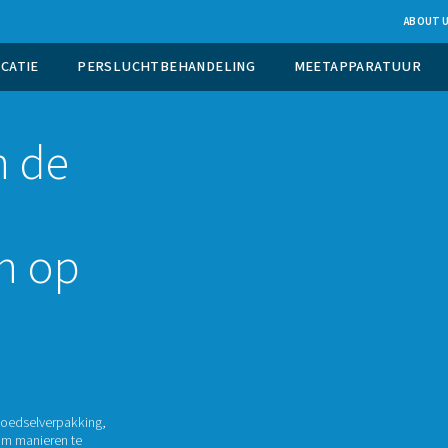
UCTIE OP LOCATIE
PERSLUCHTBEHANDELING
n van de
atoren op