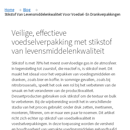
Van het behoud van de smaak tot het verlengen van de houd
voordelen van stikstof van levensmiddelenkwaliteit in voeds
drankverpakkingen.
Home
Blog
Stikstof Van Levensmiddelenkwaliteit Voor Voedsel- En Drankv
Veilige, effectieve
voedselverpakking met stiks
van levensmiddelenkwalitei
Stikstof is met 78% het meest overvloedige gas in de at
In tegenstelling tot zuurstof, die reactief is, is stikstof iner
maakt het ideaal voor het verpakken van voedingsmidd