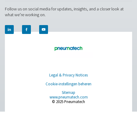
Browse our wide selection of products tailored to support 
compressed air and gas needs, from essential equipment to
solutions.
Gasproductie op locatie
Persluchtbehandeling
Meetapparatuur
Ademluchtzuivering
Meer producten
RESOURCES