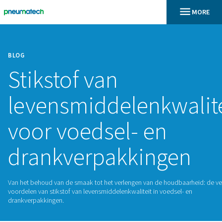
BLOG
Stikstof van
levensmiddelenkw
voor voedsel- en
drankverpakking