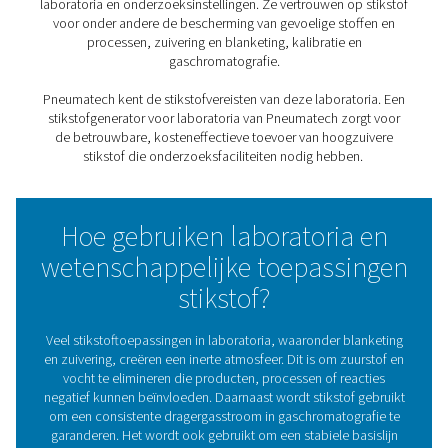
Stikstof op locatie voor
laboratoria en
wetenschappelijke toepass
Stikstof is een inert gas dat niet reageert met veel ander
Dat maakt het met name nuttig voor wetenschappel
laboratoria en onderzoeksinstellingen. Ze vertrouwen op
voor onder andere de bescherming van gevoelige sto
processen, zuivering en blanketing, kalibratie e
gaschromatografie.
Pneumatech kent de stikstofvereisten van deze laborato
stikstofgenerator voor laboratoria van Pneumatech zo
de betrouwbare, kosteneffectieve toevoer van hoogz
stikstof die onderzoeksfaciliteiten nodig hebbe