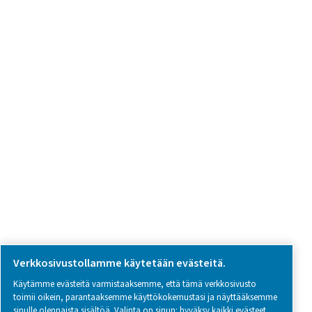
Tuotekysely
Ota yhteyttä
SOCIAL MEDIA
Follow us on social media for updates, insights, and a close
what we’re working on.