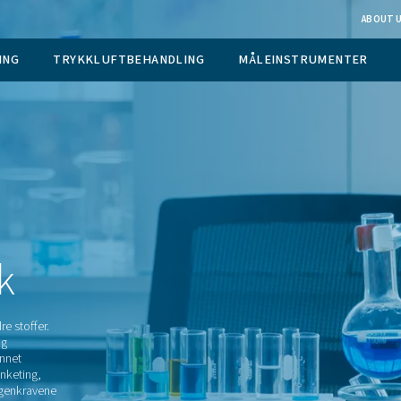
 GASGENERERING
TRYKKLUFTBEHANDLING
og
g
bruk