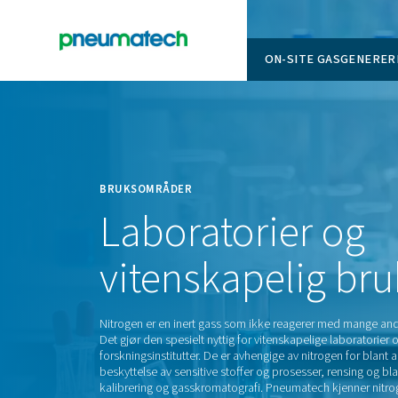
ON-SITE
En
Home
BRUKSOMRÅDER
Laboratorier
vitenskapeli