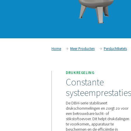
Home
Meer Producten
DRUKREGELING