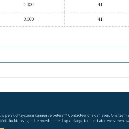
250
5
1
2000
3.000