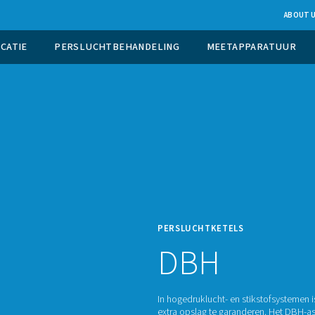
UCTIE OP LOCATIE
PERSLUCHTBEHANDELING
PERSL