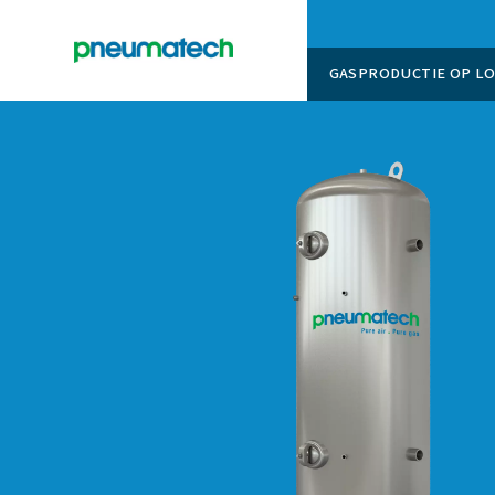
GASPROD