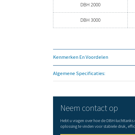
DBH 250
DBH 500
DBH 1000
DBH 2000
DBH 3000