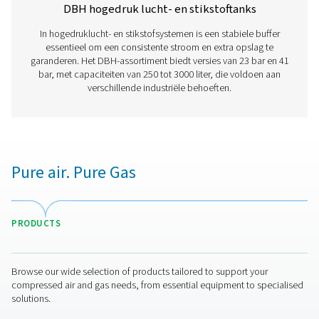
druk, efficiënte luchtopslag en betrouwbaarheid op de 
termijn. Laten we samen uw systeem verbeteren!
Neem contact op met onze experts
Meer producten