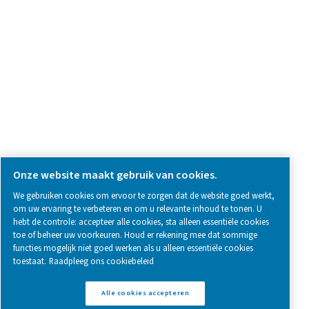
SOCIAL MEDIA
Follow us on social media for updates, insights, and a close
what we’re working on.
Legal & Privacy Notices
Cookie-instellingen beheren