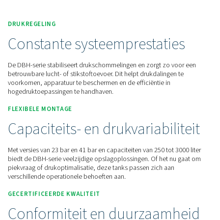
Neem contact met ons op voor een offerte!
Home
Meer Producten
Persluchtketels
DBH
DRUKREGELING
Constante systeemprestati
De DBH-serie stabiliseert drukschommelingen en zorgt zo v
betrouwbare lucht- of stikstoftoevoer. Dit helpt drukdalingen
voorkomen, apparatuur te beschermen en de efficiëntie in