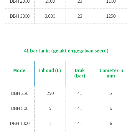
Meer producten
INHOUD (L)
250– 3000
DRUK (BAR)
23– 41