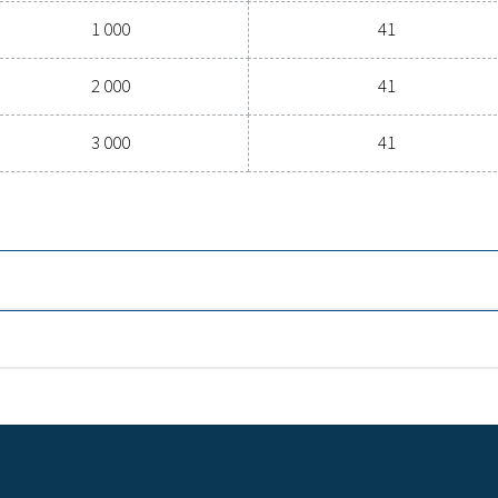
Capacité (L)
250
500
1 000
2 000
3 000