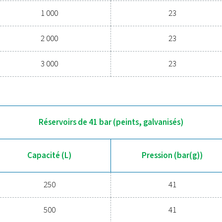
Contactez nos ex
Plus de pro
(L)
PRESSION (BAR(
3000
23 - 41
Réservoirs de 23 bar (pein