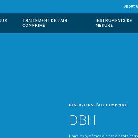
ION DE GAZ SUR
TRAITEMENT DE L'AIR
COMPRIMÉ
RÉSER