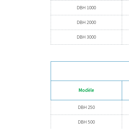
CAPACITÉ 
250 - 