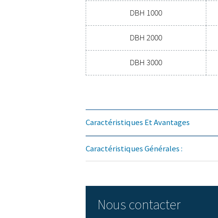
Modèle
DBH 250
DBH 500
DBH 1000
DBH 2000
DBH 3000