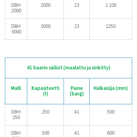
Lisää tuotteita
KAPASITEETTI (L)
250 – 3000
PAINE (BARG)
23 – 41