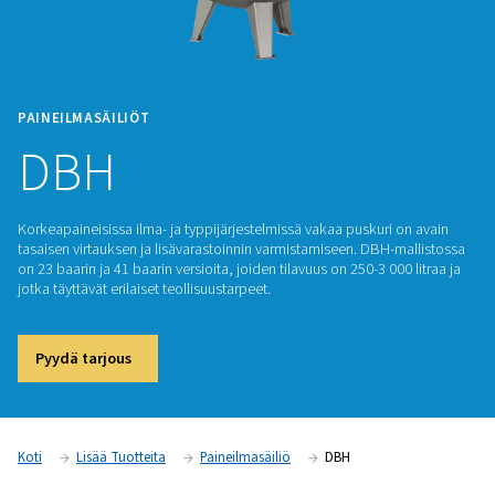
PAINEILMASÄILIÖT
DBH
Korkeapaineisissa ilma- ja typpijärjestelmissä vakaa puskuri
tasaisen virtauksen ja lisävarastoinnin varmistamiseen. DBH-
on 23 baarin ja 41 baarin versioita, joiden tilavuus on 250-3 00
jotka täyttävät erilaiset teollisuustarpeet.