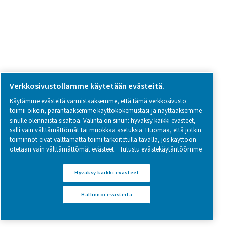
SOCIAL MEDIA
Follow us on social media for updates, insights, and a close
what we’re working on.
Legal & Privacy Notices
Hallinnoi evästeitä
Sitemap