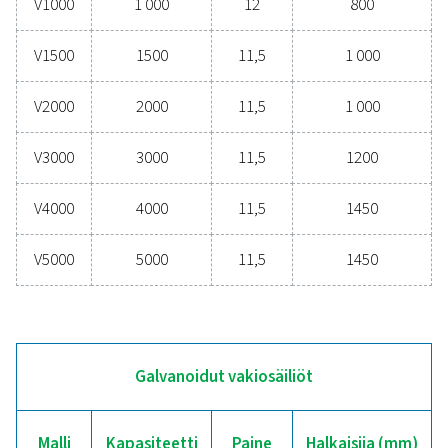
100 – 5000
PAINE (BARG)
11 – 16
HALKAISIJA (MM)
370 – 1450