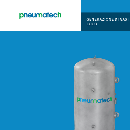
GENERAZI
LOCO