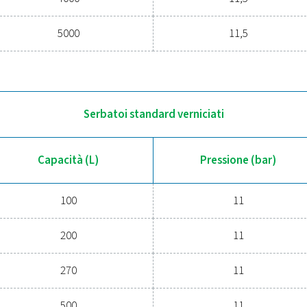
Capacità (L)
100
200
270
500
720