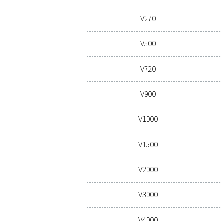
CAPACITÀ 
100 - 