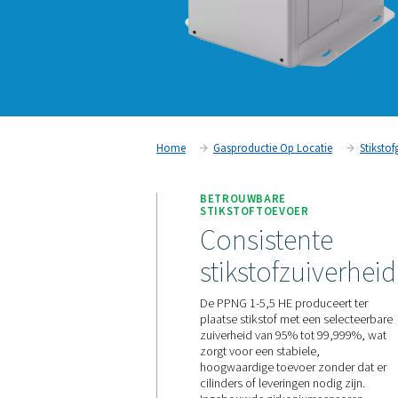
Home
Gasproductie Op Loca
BETROUWBARE
STIKSTOFTOEVOER