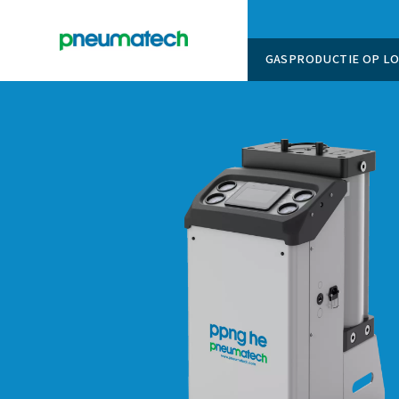
GASPROD