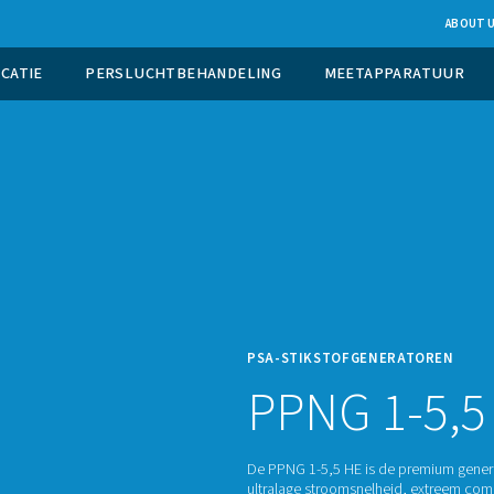
UCTIE OP LOCATIE
PERSLUCHTBEHANDELING
PSA-S