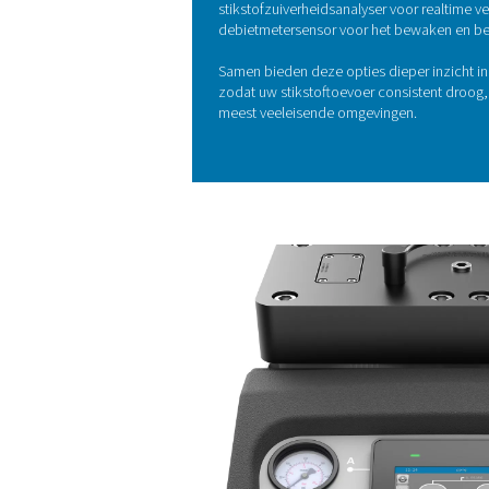
BELANGRIJKSTE KENME