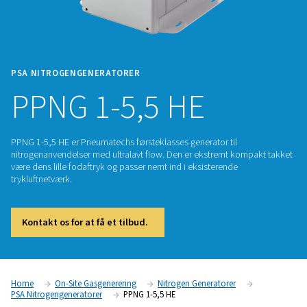
PSA NITROGENGENERATORER
PPNG 1-5,5 HE
PPNG 1-5,5 HE er Pneumatechs førsteklasses generator til
nitrogenanvendelser med ultralavt flow. Den er ekstremt ko
være dens lille fodaftryk og passer nemt ind i eksisterende
trykluftnetværk.