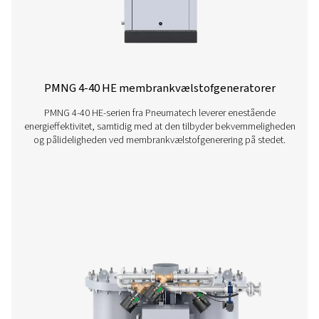
Kontakt vores nitrogeneksperter
Øvrige produkter