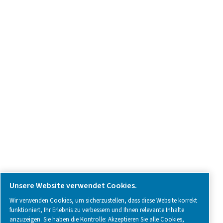
Produkt-Anfrage
Kontaktieren Sie uns
SOCIAL MEDIA
Follow us on social media for updates, insights, and a close
what we’re working on.