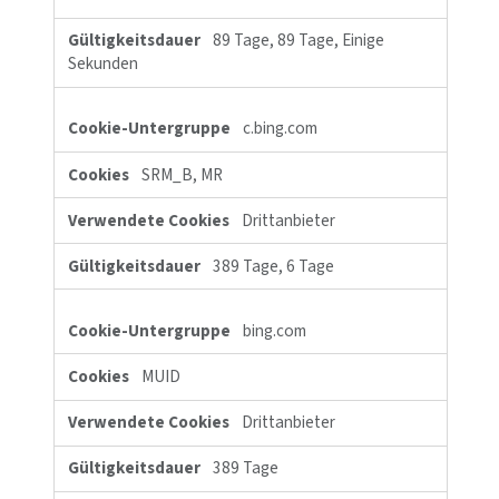
percent_scrolled
Erstanbieter
Einige Sekunden
c.clarity.ms
MR, SM, ANONCHK
Drittanbieter
6 Tage, Sitzung, Einige
Sekunden
clarity.ms