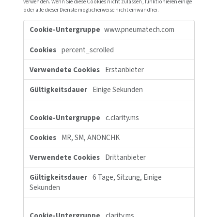
können. Sie unterstützen uns bei der Beantwortung der Fragen,
Seiten am beliebtesten sind, welche am wenigsten genutzt werd
wie sich Besucher auf der Website bewegen. Alle von diesen Cook
erfassten Informationen werden aggregiert und sind deshalb a
Wenn Sie diese Cookies nicht zulassen, können wir nicht wiss
Sie unsere Website besucht haben.
Leistungs-
www.pneumatech.co
Cookies
traffic_source
Erstanbieter
Einige Sekunden
pneumatech.com