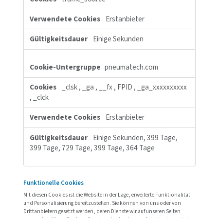
364 Tage, 364 Tage
login.microsoftonline
fpc, x-ms-gateway-slice, buid,
stsservicecookie, esctx-xxxxxxxxxx, esctx
Drittanbieter
29 Tage, Sitzung, 29 Tage
Sitzung, Sitzung, Sitzung
Leistungs-Cookies
Diese Cookies ermöglichen es uns, Besuche und Verkehrsquellen
zählen, damit wir die Leistung unserer Website messen und verb