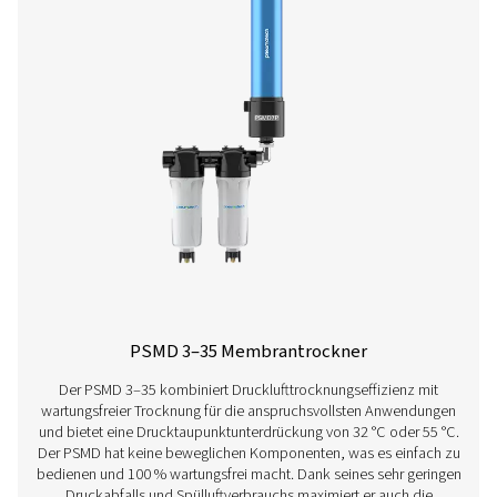
Optionale Ausstattung
Kontaktaufnahme
Haben Sie Fragen oder möchten Sie erfahren, wie un
Drucklufttrockner Ihren Betrieb verbessern können?
Sprechen Sie uns gerne an! Unser Team ist bereit, Ein
zu teilen und Sie bei der Optimierung Ihrer Prozesse 
unseren fortschrittlichen Trocknungslösungen zu
unterstützen. Lassen Sie uns gemeinsam Ihren Betrie
verbessern!
Wenden Sie sich noch heute an unsere