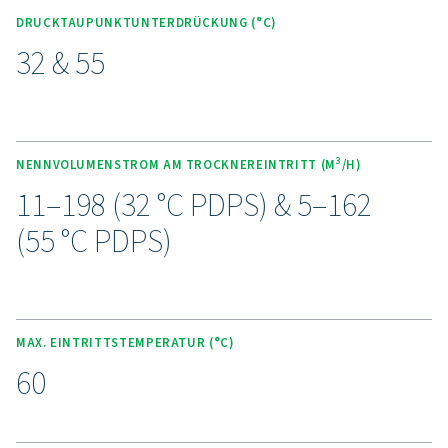
Erleben Sie die Vorteile d
fortschrittlichen