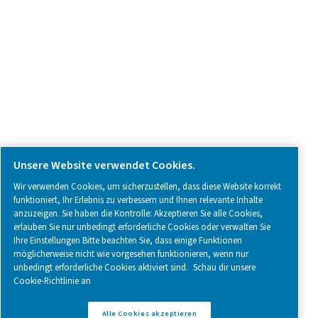
SOCIAL MEDIA
Follow us on social media for updates, insights, and a close
what we’re working on.
Legal & Privacy Notices
Cookies verwalten
Sitemap