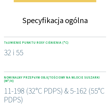
zastosowania. Dostępny jest opcjonalny odpływ elektr
blok oczyszczania i zestaw do montażu ściennego 
dostosowania wydajności i instalacji.