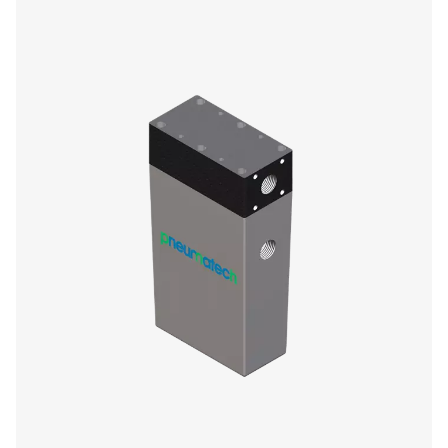
PSMD 5-32
18 / 25,2 / 3
PSMD 9-32
32,4 / 43,2 / 
PSMD 14-32
48,6 / 68,4 / 
PSMD 19-32
68,4 / 90 / 11
PSMD 25-32
90 / 122,4 / 1
PSMD 35-32
126 / 158,4 / 