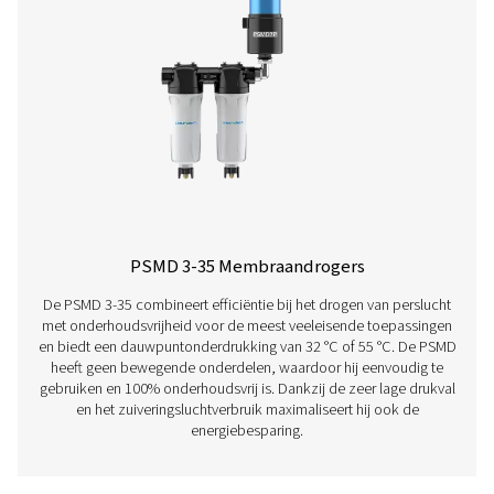
Neem contact op
Hebt u vragen of wilt u weten hoe onze persluchtdro
uw activiteiten kunnen verbeteren? Neem contact me
op! Ons team staat klaar om inzichten te delen en u t
ondersteunen bij het optimaliseren van uw processe
onze geavanceerde droogoplossingen. Laten we sa
uw activiteiten naar een hoger niveau tillen!
Neem vandaag nog contact op met onze
luchtbehandelingsexperts