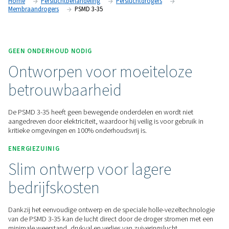
onderhoudsvrij is. Dankzij de zeer lage drukval en het
zuiveringsluchtverbruik maximaliseert hij ook de energiebes
Neem contact met ons op voor een offerte!
Home
Persluchtbehandeling
Persluchtdrogers
Membraandrogers
PSMD 3-35
GEEN ONDERHOUD NODIG
Ontworpen voor moeitelo
betrouwbaarheid