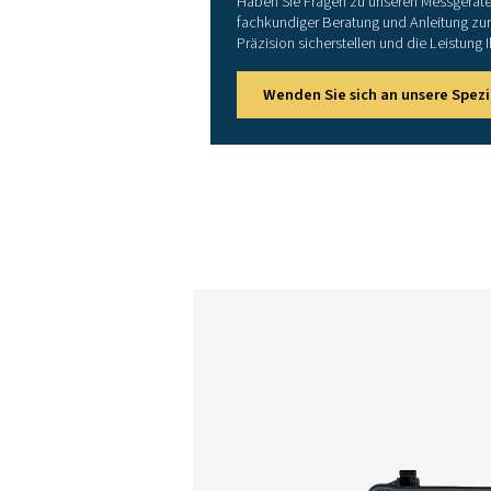
Genauigkeit der Stromm
Genauigkeit der Spannun
Genauigkeit Wirkenergie /
Schnittstellen
Messbereich