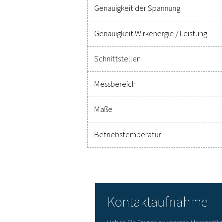
Betrieb auf Spitzenleis
Technische Daten PMH
Parameter