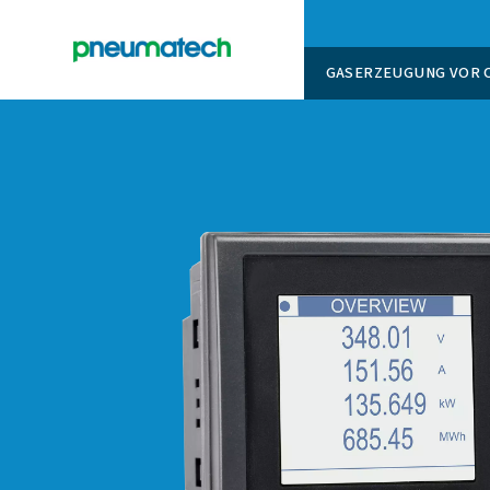
GASERZ