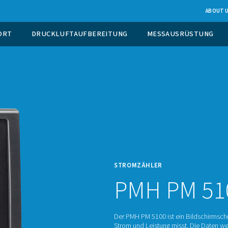
EUGUNG VOR ORT
DRUCKLUFTAUFBEREITUNG
STROM