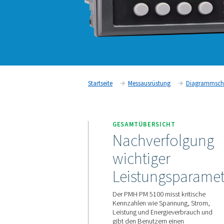
Startseite
Messausrüstung
GESAMTÜBERSICHT