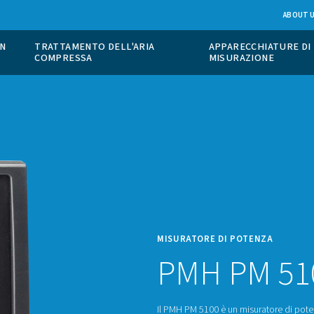
ONE DI GAS IN
TRATTAMENTO DELL'ARIA
COMPRESSA
MISUR