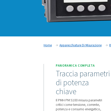
Home
Apparecchiature Di M
PANORAMICA COMPL