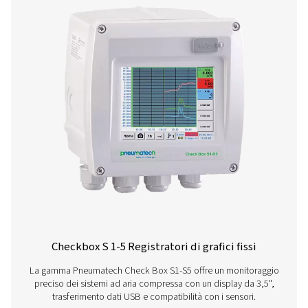
Android
IOS
Software di configurazi
analisi
Il software di configurazione Pneumatech consent
configurazione rapida e intuitiva dei nostri sensori. S
l'ultima versione per configurare, regolare e monito
facilmente i parametri del dispositivo.