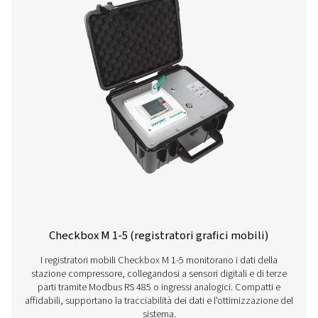
portiamo le prestazioni del vostro sistema a un livell
superiore!
Contattate i nostri specialisti delle
apparecchiature di misurazione
Altri prodotti