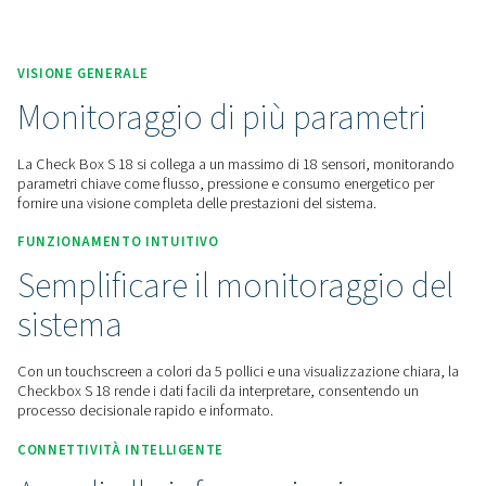
Contattaci per un preventivo!
Home
Apparecchiature Di Misurazione
Registratori Gr
Casella Di Controllo S 18
VISIONE GENERALE
Monitoraggio di più parame
La Check Box S 18 si collega a un massimo di 18 sensori, 
parametri chiave come flusso, pressione e consumo energet