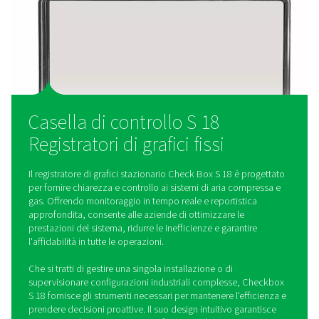
diversi sensori tramite lo smartphone.