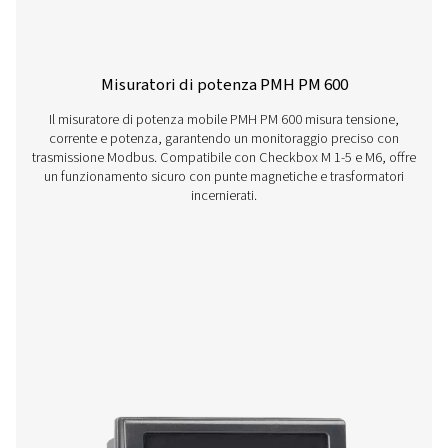
Checkbox S 1-5 Registratori di grafici fi
La gamma Pneumatech Check Box S1-S5 offre un moni
preciso dei sistemi ad aria compressa con un display 
trasferimento dati USB e compatibilità con i senso