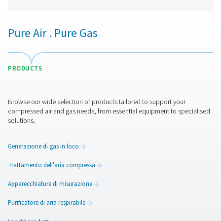
portata e il calcolo delle perdite. Alloggiato in un r
alloggiamento IP 65, fornisce dati in tempo reale, report i
e accesso remoto, consentendo informazioni affidabil
prestazioni e l'ottimizzazione del sistema.