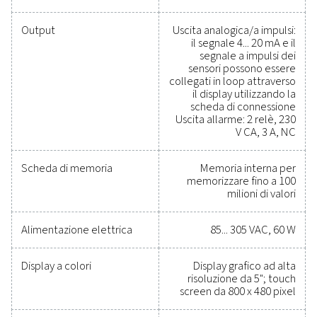
per scoprire come l'aggiornamento dei vostri strume
misura può migliorare le capacità e il successo oper
del vostro sistema.
Contattate i nostri specialisti delle
apparecchiature di misurazione
Specifiche generali:
Dati tecnici Casella di controllo S 18