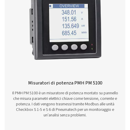
Check Box M 6 (registratori grafici mobi
Il registratore mobile di grafici Checkbox M 6 offre un m
e una valutazione avanzati dei dati della stazione del co
Con un touchscreen da 7 pollici e una capacità fino a 12
garantisce un'analisi precisa dell'energia, la misurazio