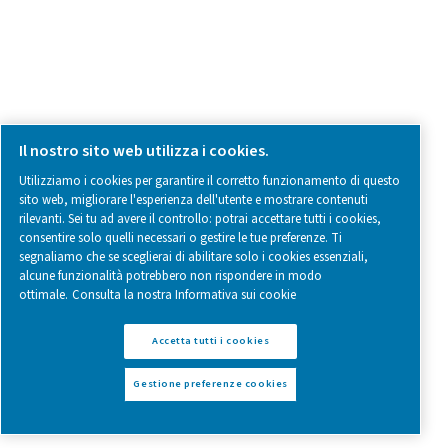
Have a question or need more information? Get in touch wi
we're here to help you find the right solution.
Domande sui prodotti
Contatti
SOCIAL MEDIA
Follow us on social media for updates, insights, and a close
what we’re working on.