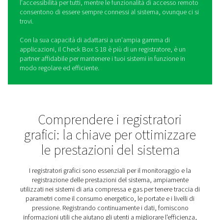
Casella di controllo S 18
Registratori di grafici fissi
Il registratore di grafici stazionario Check Box S 18 è pr
per fornire chiarezza e controllo ai sistemi di aria comp
gas. Offrendo monitoraggio in tempo reale e reportistic
approfondita, consente alle aziende di ottimizzare le
prestazioni del sistema, ridurre le inefficienze e garantir
l'affidabilità in tutte le operazioni.