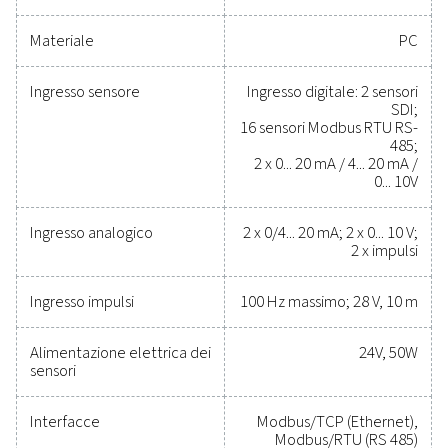
Strumenti affidabili per
monitorare le prestazioni
migliorare l'efficienza e rid
i costi
Proteggere il sistema dell'aria compressa garanten
contempo prestazioni precise non è mai stato co
semplice. Gli strumenti di misura di alta qualità forn
un monitoraggio accurato dei parametri critici, aiut
a ottimizzare l'efficienza, mantenere l'affidabilità
prevenire problemi costosi. Progettate per durare a l
per integrarsi perfettamente, queste soluzioni cons
di tenere sotto controllo tutte le operazioni e pot
lavorare alle massime prestazioni. Contattateci oggi 