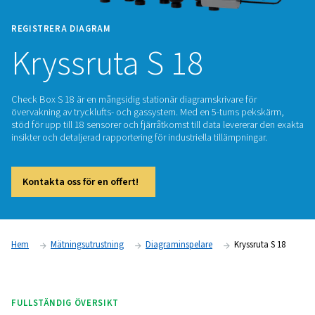
REGISTRERA DIAGRAM
Kryssruta S 18
Check Box S 18 är en mångsidig stationär diagramskrivare f
övervakning av trycklufts- och gassystem. Med en 5-tums p
stöd för upp till 18 sensorer och fjärråtkomst till data levere
insikter och detaljerad rapportering för industriella tillämpni
Kontakta oss för en offert!