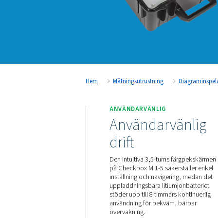
Hem
Mätningsutrustning
ANVÄNDARVÄNLIG
Användarv