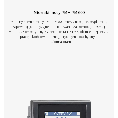
Checkbox S 1-5 Stacjonarne rejestratory d