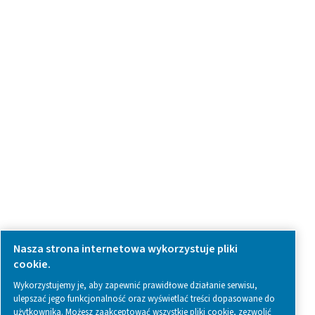
we're here to help you find the right solution.
Zapytanie dotyczące produktu
Skontaktuj się z nami
SOCIAL MEDIA
Follow us on social media for updates, insights, and a close
what we’re working on.