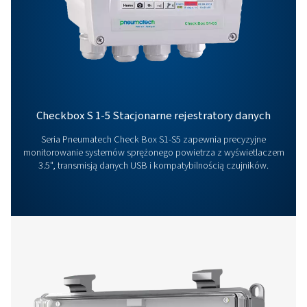
wydajność Twojego systemu na wyższy poziom!
Skontaktuj się z naszymi ekspertami ds.
urządzeń pomiarowych
Więcej produktów