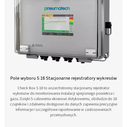
Check Box M 6 Mobilny Rejestrator Wykr