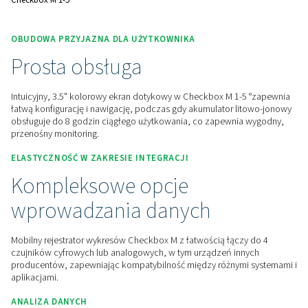
systemu.
Skontaktuj się z nami, aby uzyskać wycenę!
Dom
Urządzenia Pomiarowe
Rejestratory Danych
Checkbox M 1-5
OBUDOWA PRZYJAZNA DLA UŻYTKOWNIKA
Prosta obsługa
Intuicyjny, 3.5" kolorowy ekran dotykowy w Checkbox M 1-
łatwą konfigurację i nawigację, podczas gdy akumulator li
obsługuje do 8 godzin ciągłego użytkowania, co zapewnia