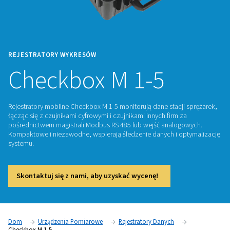
REJESTRATORY WYKRESÓW
Checkbox M 1-5
Rejestratory mobilne Checkbox M 1-5 monitorują dane stacji
łącząc się z czujnikami cyfrowymi i czujnikami innych firm z
pośrednictwem magistrali Modbus RS 485 lub wejść analog
Kompaktowe i niezawodne, wspierają śledzenie danych i o