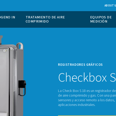
IÓN DE NITRÓGENO IN
TRATAMIENTO DE AIRE
COMPRIMIDO
REGIS
Ch
La Chec