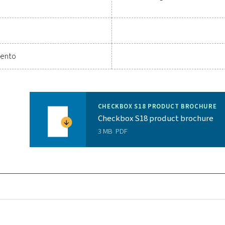
para sensores