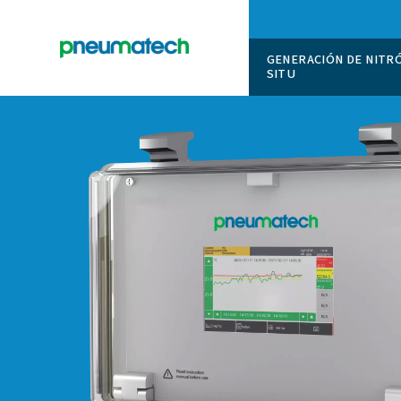
GENERAC
SITU