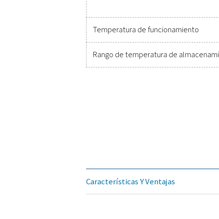
Peso
Material
Entradas del sensor
Entradas analógicas
Entrada de pulsos
Alimentación de tensión 