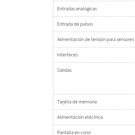
Datos técnicos Check
Dimensiones