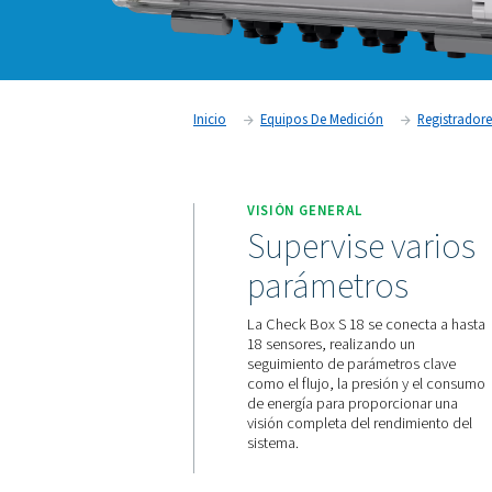
Inicio
Equipos De Medición
VISIÓN GENERAL
Supervise 
parámetro