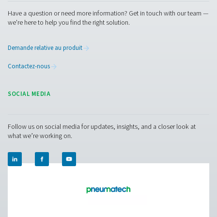
stations compresseurs, en se connectant à des cap
numériques et tiers via Modbus RS 485 ou des entrées an
Compacts et fiables, ils permettent le suivi des donn
l'optimisation du système.