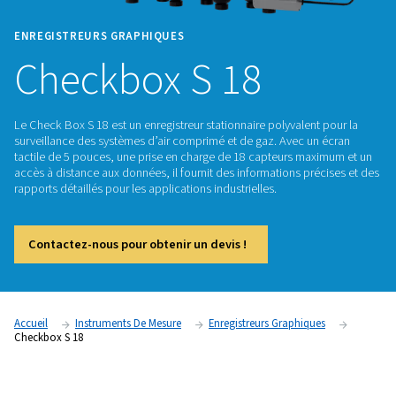
ENREGISTREURS GRAPHIQUES
Checkbox S 18
Le Check Box S 18 est un enregistreur stationnaire polyvalen
surveillance des systèmes d’air comprimé et de gaz. Avec u
tactile de 5 pouces, une prise en charge de 18 capteurs ma
accès à distance aux données, il fournit des informations pr
rapports détaillés pour les applications industrielles.