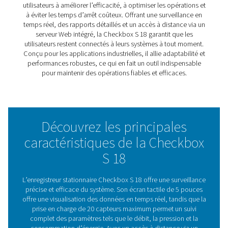
configurations industrielles complexes, la Checkbox S 1
les outils nécessaires pour maintenir l’efficacité et pren
décisions proactives. Sa conception conviviale garantit
l’accessibilité pour tous, tandis que les fonctionnalités 
distance vous permettent d’être toujours connecté à vo
système, où que vous soyez.
Avec sa capacité à s’adapter à une large gamme d’appli
la Check Box S 18 est plus qu’un enregistreur, c’est un p
fiable pour maintenir vos systèmes en fonctionnement 
manière fluide et efficace.
Comprendre les enregistreu
graphiques : la clé pour