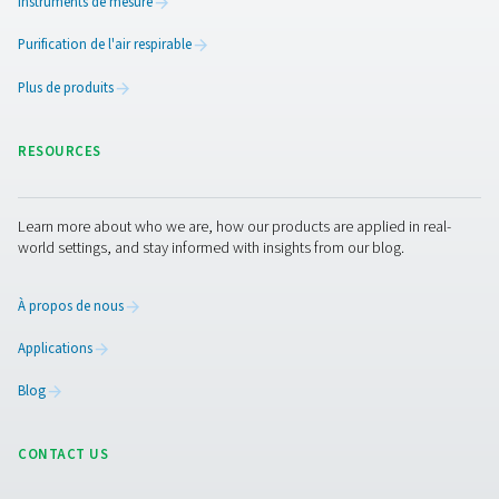
Checkbox M 1-5 enregistreurs graphiques m
Les enregistreurs mobiles Check M 1-5 surveillent les d