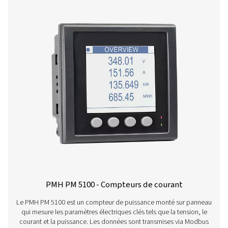
Checkbox M 6 enregistreurs graphiques mo
L'enregistreur graphique mobile Checkbox M 6 offr