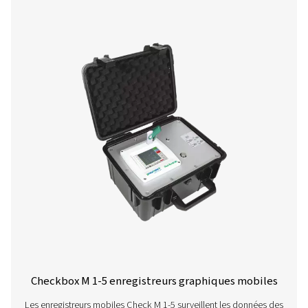
opérations ? Parlons-en ! Notre équipe est là pour vo
fournir des conseils d’experts et vous guider dans
l’optimisation de vos processus grâce à nos solution
précises et fiables. Assurons la précision et faisons p
les performances de votre système au niveau supérieu
Contactez nos spécialistes en instruments 
mesure
Plus de produits