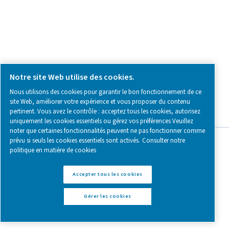
CONTACT US
Have a question or need more information? Get in touch wi
we're here to help you find the right solution.
Demande relative au produit
Contactez-nous
SOCIAL MEDIA
Follow us on social media for updates, insights, and a close