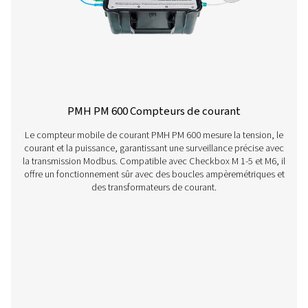
Checkbox S 1-5 enregistreurs graphiques 
La gamme Pneumatech Check Box S1-S5 offre une surv
précise des circuits d'air comprimé avec un écran de 3
transfert de données USB et la compatibilité des cap