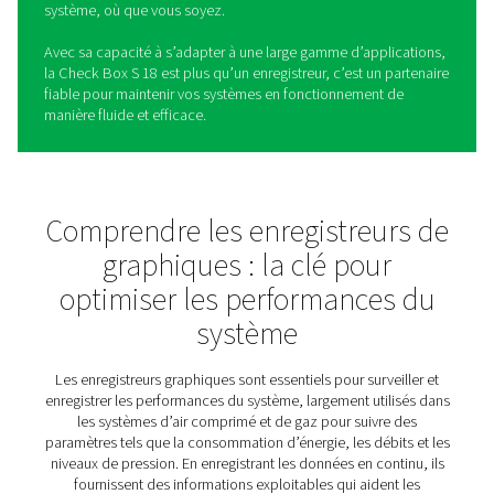
Checkbox S 18 Fixe -
Enregistreurs graphiques
L’enregistreur stationnaire Check Box S 18 est conçu po
apporter clarté et contrôle à vos systèmes d’air compri
gaz. En offrant une surveillance en temps réel et des ra
pertinents, il permet aux entreprises d’optimiser les
performances du système, de réduire les inefficacités e
garantir la fiabilité des opérations.
Que vous gériez une seule installation ou supervisiez de