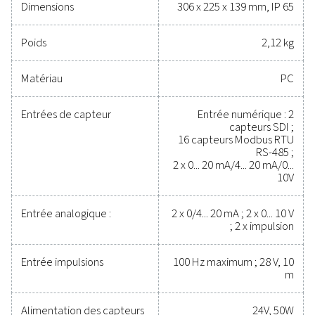
création de rapports avancés, en font une solution pol
pour l’optimisation des systèmes d’air comprimé et d
Des outils fiables pour sui
les performances, amélior
l’efficacité et réduire les c
Il n’a jamais été aussi facile de protéger votre système
comprimé tout en garantissant des performances pré
Un équipement de mesure de haute qualité assure
surveillance précise des paramètres critiques, ce qu
aide à optimiser l’efficacité, à maintenir la fiabilité 
éviter les problèmes coûteux. Conçues pour durer
s’intégrer parfaitement, ces solutions vous permette