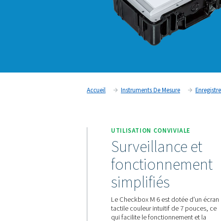
Accueil
Instruments De Mesu
UTILISATION CONVIV