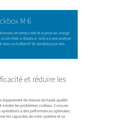
s : la clé de l'optimisation des
 système
ement des performances du système, largement utilisés dans les s
its et les niveaux de pression. En enregistrant les données en c
de corriger les inefficacités, d'optimiser les opérations et de m
s données à long terme et un accès facile, ce qui en fait une so
e fiables, efficaces et optimisées.