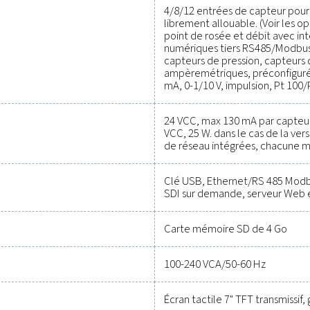
cise des paramètres critiques, ce qui vous aide à optimiser l’eff
rfaitement, ces solutions vous permettent de prendre des décis
urd’hui pour découvrir comment la mise à niveau de votre équ
réussite opérationne
Contactez nos spécialistes en i
Caractéristiques 
heckbox M 6