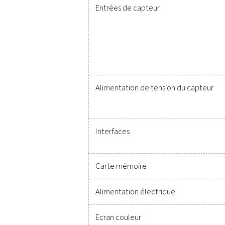
assure une surveillance pré
pour durer et s’intégrer pa
Contactez-nous dès aujo
Données techniques C