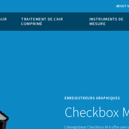
ION DE GAZ SUR
TRAITEMENT DE L'AIR
COMPRIMÉ
ENREG