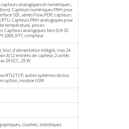
icacité, à maintenir la fiabilité et à éviter les problèmes coûte
ions éclairées et de maintenir vos opérations à des performance
ipement de mesure peut améliorer les capacités de votre systè
lle.
nstruments de mesure
générales :