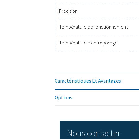
Dimensions de la valise
Poids
Matériau
Entrées de capteur
Alimentation de tension 