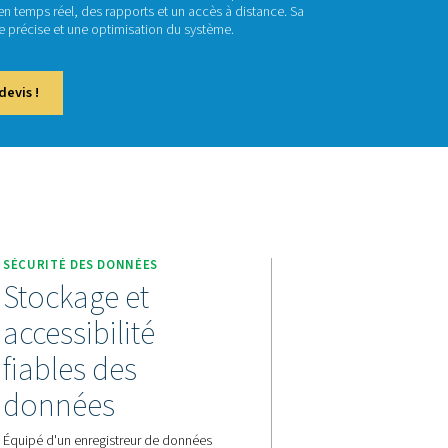
eckbox M 6
istreur Checkbox M 6 offre une surveillance avancée des stati
 12 capteurs avec des données en temps réel, des rapports et u
ion durable garantit une analyse précise et une optimisation d
actez-nous pour obtenir un devis !
ION
SÉCURITÉ DES DONNÉES