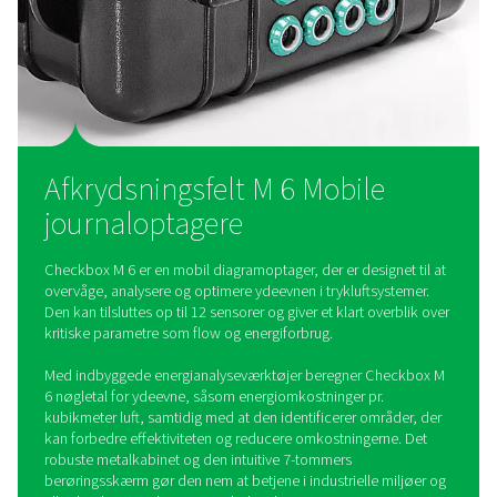
webserver sikrer nem og sikker datahåndtering.