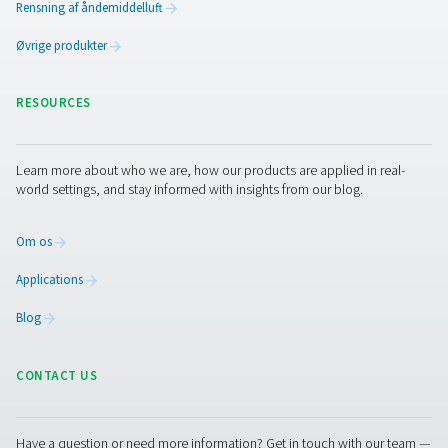
berøringsskærm, understøttelse af op til 18 sensor
fjernadgang til data leverer den præcis indsigt og deta
rapportering til industrielle applikationer.