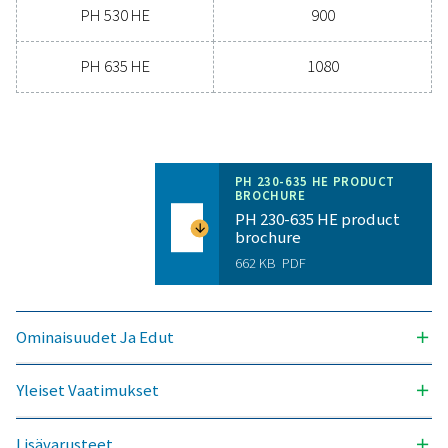
Yleiset vaatimukset
PAINEENALAINEN KASTEPISTE °C
-40 ja -70
NIMELLINEN VIRTAUSTILAVUUS KUIVAIMEN SYÖTÖSSÄ