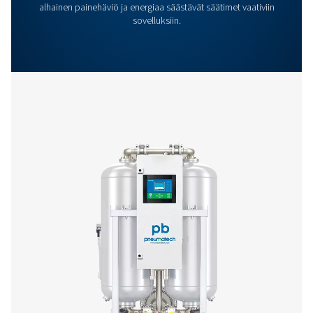
Lisää tuotteita