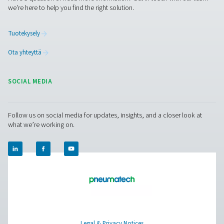
RESOURCES
Learn more about who we are, how our products are applied 
world settings, and stay informed with insights from our blog
Tietoa meistä
Applications
Blogi
CONTACT US
Have a question or need more information? Get in touch wi