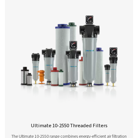
Filtros com flange FF 1-12