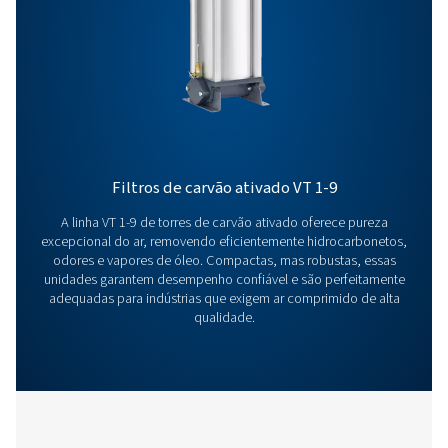
operações para o próximo nível!
Contate nossos especialistas em tratamento d
Produtos adicionais