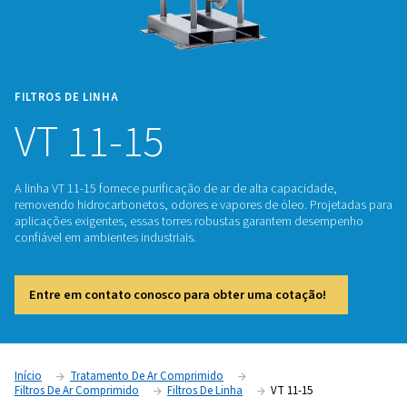
FILTROS DE LINHA
VT 11-15
A linha VT 11-15 fornece purificação de ar de alta capacida
removendo hidrocarbonetos, odores e vapores de óleo. Pr
aplicações exigentes, essas torres robustas garantem des
confiável em ambientes industriais.