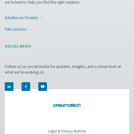
Filtros de alta pressão HP 50
Os filtros de alta pressão HP 50 garantem pureza de ar e
e desempenho confiável em pressões de até 50 barg (7
com opções de carcaça de alumínio ou aço inoxidáv
versatilidade.