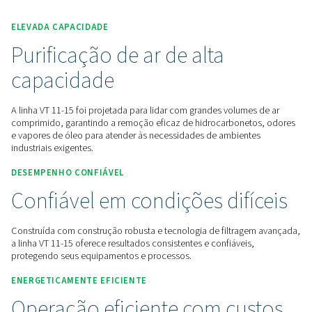
Entre em contato conosco para obter uma cotação
Início
Tratamento De Ar Comprimido
Filtros De Ar Comprimido
Filtros De Linha
VT 11-15
ELEVADA CAPACIDADE
Purificação de ar de alta
capacidade
A linha VT 11-15 foi projetada para lidar com grandes volum
comprimido, garantindo a remoção eficaz de hidrocarbone