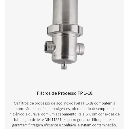
unidades garantem desempenho confiável e são perfe
adequadas para indústrias que exigem ar comprimido 
qualidade.