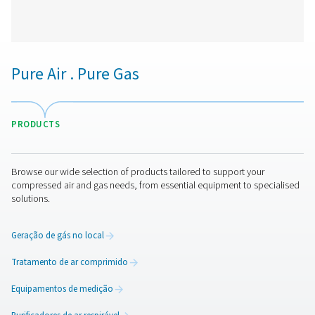
Ultimate 10-2550 Threaded Filters
The Ultimate 10-2550 range combines energy-efficient air 
with low running costs. Its advanced design ensures effe
aerosol removal, particle retention, and airflow optimisa
meeting ISO 8573-1:2010 standards.