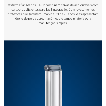
Características E Benefícios
Requisitos Gerais
Entre em contato
Você tem dúvidas ou quer saber como nossos filtros de
comprimido podem melhorar suas operações? Contate
hoje! Nossa equipe está aqui para fornecer informaçõe
especializadas e ajudá-lo a otimizar seus processos c
nossas soluções avançadas de filtragem. Vamos levar s