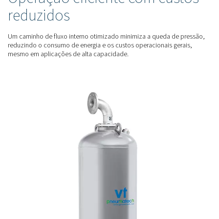
e vapores de óleo para atender às necessidades de ambien
industriais exigentes.
DESEMPENHO CONFIÁVEL
Confiável em condições dif
Construída com construção robusta e tecnologia de filtra
a linha VT 11-15 oferece resultados consistentes e confiávei
protegendo seus equipamentos e processos.
ENERGETICAMENTE EFICIENTE
Operação eficiente com cu
reduzidos
Um caminho de fluxo interno otimizado minimiza a queda d