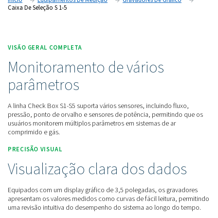
de sistemas de ar comprimido com um display de 3,5 pole
transferência de dados por USB e compatibilidade de senso
Entre em contato conosco para obter uma cotação
Início
Equipamentos De Medição
Gravadores De Gráf
Caixa De Seleção S 1-5
VISÃO GERAL COMPLETA
Monitoramento de vários
parâmetros