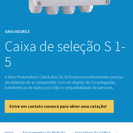
GRAVADORES
Caixa de seleção 
5
A linha Pneumatech Check Box S1-S5 fornece monitoramen