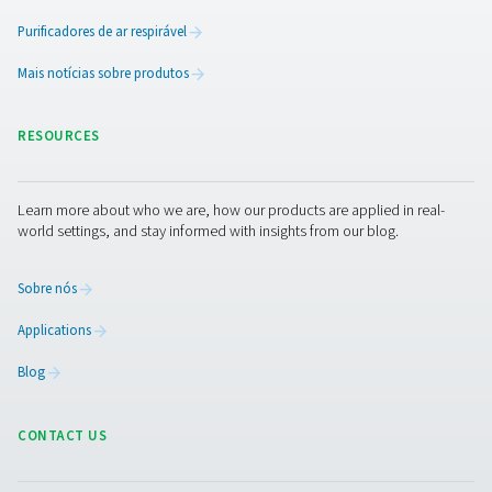
capacidade para até 12 sensores, ela garante análise d
precisa, medição de fluxo e cálculo de vazamento. Alo
gabinete IP 65 durável, ele fornece dados em tempo real,
inteligentes e acesso remoto, permitindo informações c
de desempenho e otimização do sistema.