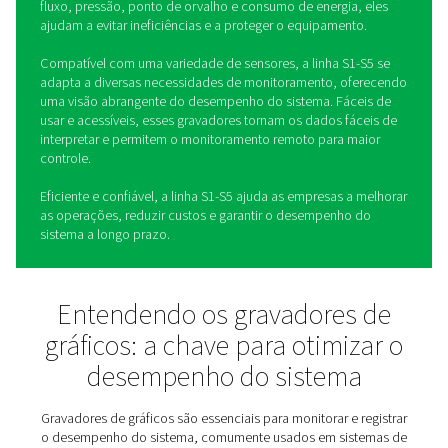
Caixa de seleção S 1-5
Gravadores de gráficos
estacionários