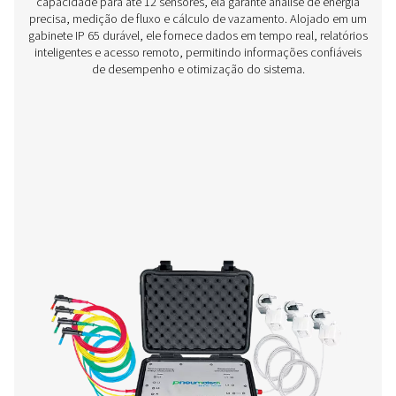
Caixa de seleção S 18 Gravadores de gráf
estacionários
O Check Box S 18 é um gravador de gráficos estacionário
para monitoramento de sistemas de ar comprimido e 
uma tela touchscreen de 5 polegadas, suporte para 
sensores e acesso remoto a dados, ela fornece info
precisas e relatórios detalhados para aplicações indus