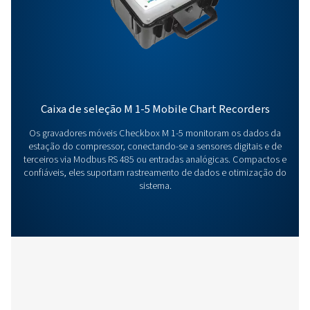
ou quer saber como ele pode elevar suas operações
Contate-nos hoje! Nossa equipe está aqui para forne
aconselhamento especializado e guiá-lo na otimiza
seus processos com nossas soluções precisas e
confiáveis. Vamos garantir a precisão e levar o
desempenho do seu sistema para o próximo nível!
Contate nossos especialistas em
equipamentos de medição
Produtos adicionais