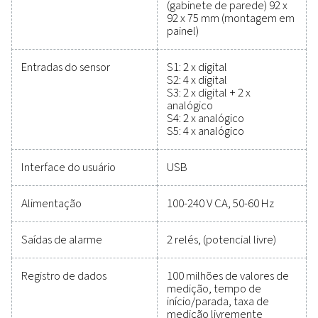
monitoramento em tempo real e otimização do sistema
prazo. A operação intuitiva e o design durável torna
escolha confiável para manter a eficiência e a confiab
Ferramentas confiáveis pa
rastrear o desempenho,
melhorar a eficiência e red
custos
Nunca foi tão fácil proteger seu sistema de ar comp
e garantir um desempenho preciso. O equipament
medição de alta qualidade fornece monitoramen
preciso de parâmetros críticos, ajudando a otimiz