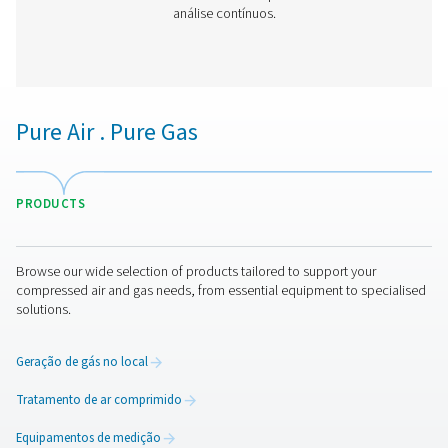
Caixa de Verificação M 6 Gravadores de Gráfi
O gravador de gráfico móvel Checkbox M 6 forn
monitoramento e avaliação avançados para dados da e
compressor. Com uma tela touchscreen de 7 polega