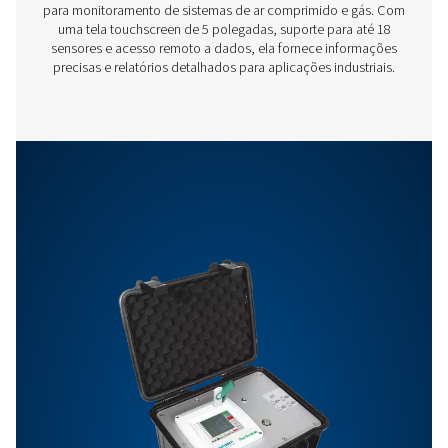
Características E Benefícios
Opções
Entre em contato
Você tem dúvidas sobre nosso equipamento de med