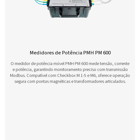
Caixa de seleção M 1-5 Mobile Chart Reco