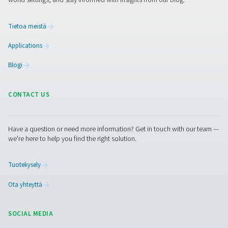
solutions.
Paikan päällä tapahtuva N2 -tuotanto
Paineilman käsittely
Mittauslaitteet
Hengitysilman puhdistus
Lisää tuotteita
RESOURCES
Learn more about who we are, how our products are applied 
world settings, and stay informed with insights from our blog