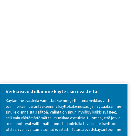
Ota yhteyttä
SOCIAL MEDIA
Follow us on social media for updates, insights, and a close
what we’re working on.
Legal & Privacy Notices