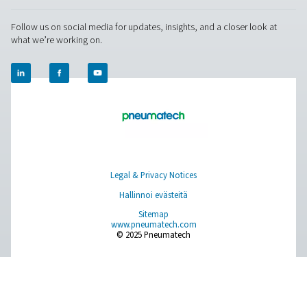
Tietoa meistä
Applications
Blogi
CONTACT US
Have a question or need more information? Get in touch wi
we're here to help you find the right solution.
Tuotekysely