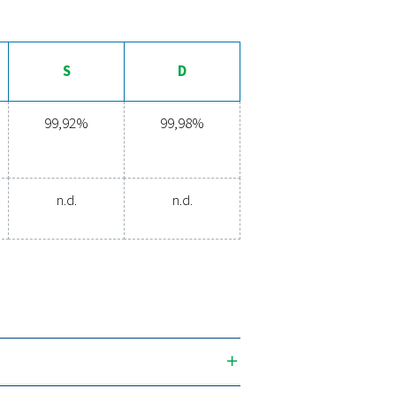
80
100
100
150
150
150
200