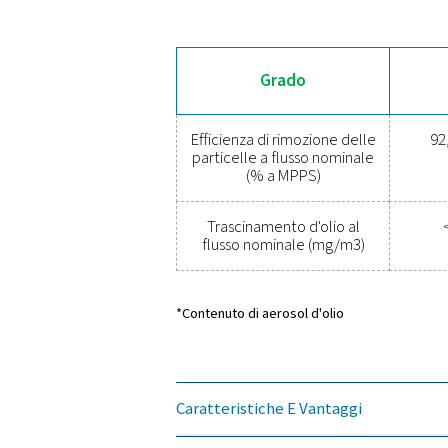
FF 1
FF 2
FF 3
FF 4
FF 5
FF 6
FF 7