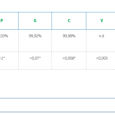
1980
3060
3.960
5040
6480
7920
10800