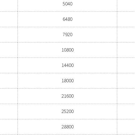
Contatta oggi stesso i nostri esperti
Specifiche ge
3
PORTATA (M
/H)
980 - 28800
/
lo
Portata (m
3