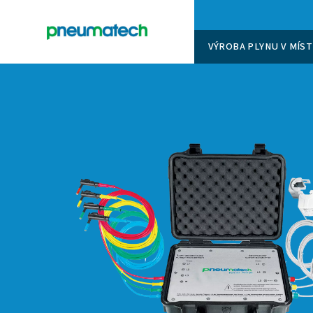
VÝROBA 