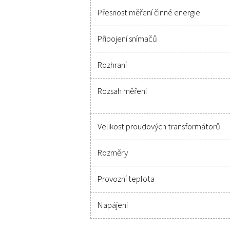
Technické údaje PMH P
Parametry