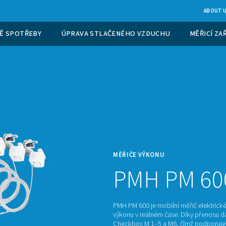
PLYNU V MÍSTĚ SPOTŘEBY
ÚPRAVA STLAČENÉHO
MĚŘIČ
P