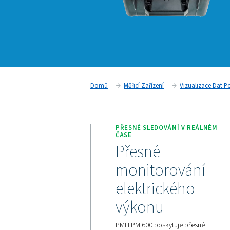
Domů
Měřicí Zařízení
V
PŘESNÉ SLEDOVÁNÍ 
ČASE