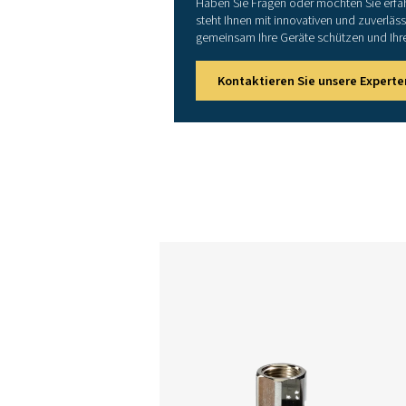
Modell
CDT HP 30
CDT HP 100
CDT HP 350