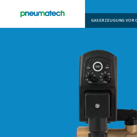
GASERZ