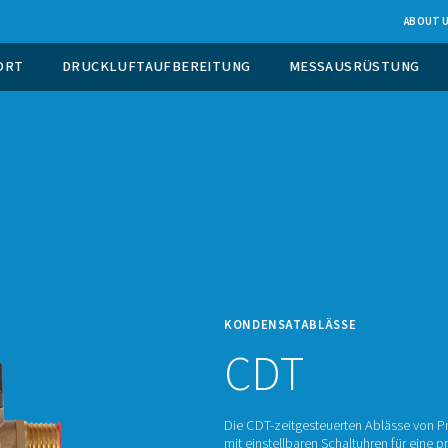
EUGUNG VOR ORT
DRUCKLUFTAUFBEREITUNG
KONDE