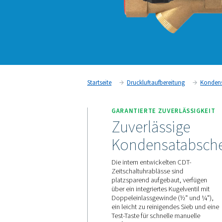
Startseite
Druckluftaufbereit
GARANTIERTE ZUVER
Zuverlässi