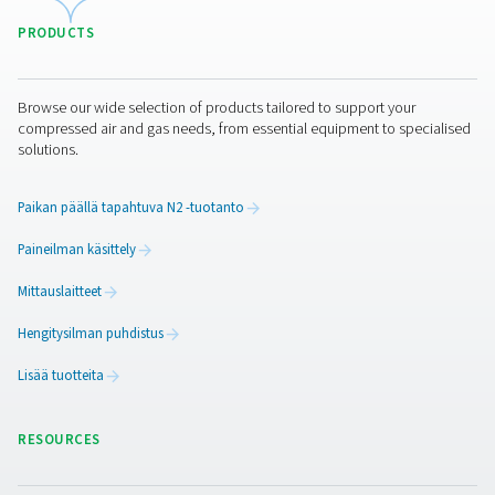
Puhdas ilma. Puhdas kaasu
PRODUCTS
Browse our wide selection of products tailored to support 
compressed air and gas needs, from essential equipment to
solutions.
Paikan päällä tapahtuva N2 -tuotanto
Paineilman käsittely
Mittauslaitteet