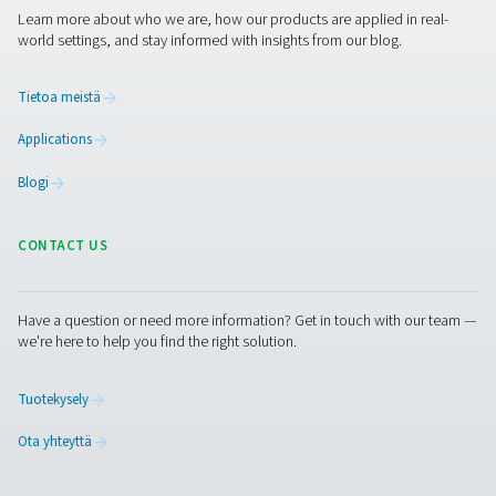
Hengitysilman puhdistus
Lisää tuotteita
RESOURCES
Learn more about who we are, how our products are applied 
world settings, and stay informed with insights from our blog
Tietoa meistä
Applications
Blogi