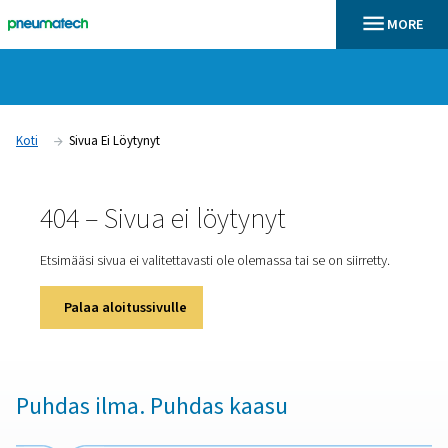
Koti
Sivua Ei Löytynyt
404 – Sivua ei löytynyt
Etsimääsi sivua ei valitettavasti ole olemassa tai se on sii
Palaa aloitussivulle