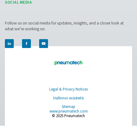
CONTACT US
Have a question or need more information? Get in touch wi
we're here to help you find the right solution.
Tuotekysely
Ota yhteyttä
SOCIAL MEDIA
Follow us on social media for updates, insights, and a close