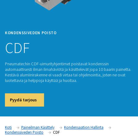
KONDENSSIVEDEN POISTO
CDF
Pneumatechin CDF-uimurityhjentimet poistavat kondenssin
automaattisesti ilman ilmahäviötä ja käsittelevät jopa 10 baa
Kestävä alumiinirakenne ei vaadi virtaa tai ohjelmointia, jote
luotettavia ja helppoja käyttää ja huoltaa.